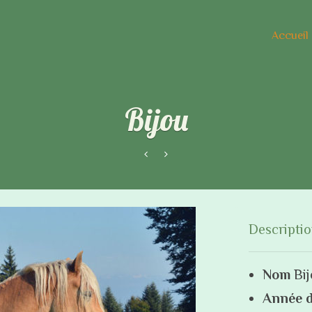
Accueil
Bijou
Descriptio
Nom
Bij
Année d