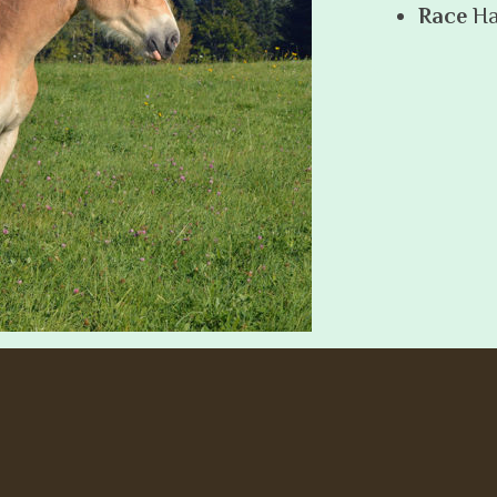
Race
Ha